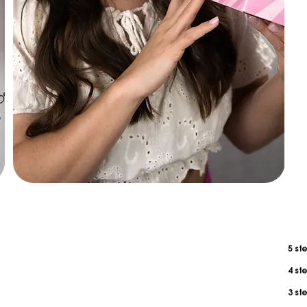
5 ste
4 ste
3 ste