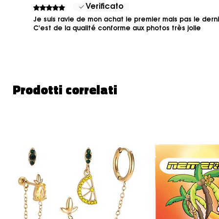
Verificato
Valutazione 5 stelle su 5.
Je suis ravie de mon achat le premier mais pas le dern
C'est de la qualité conforme aux photos très jolie
Prodotti correlati