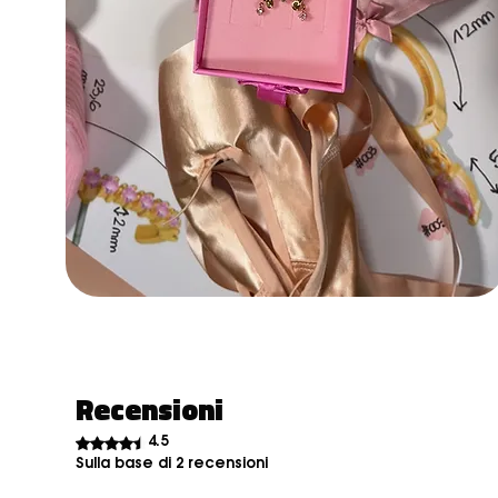
Recensioni
Valutazione 4,5 stelle su 5.
4.5
Sulla base di 2 recensioni