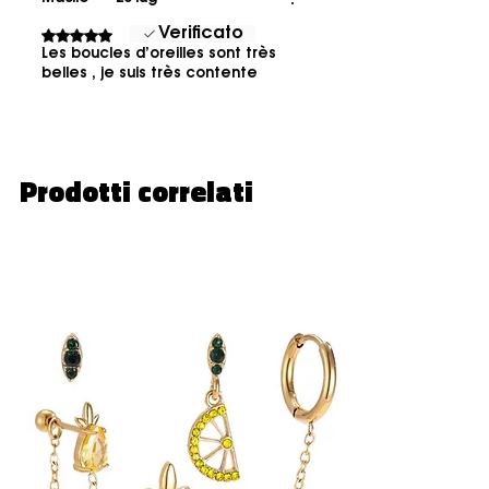
Verificato
Valutazione 5 stelle su 5.
Les boucles d’oreilles sont très
belles , je suis très contente
Prodotti correlati